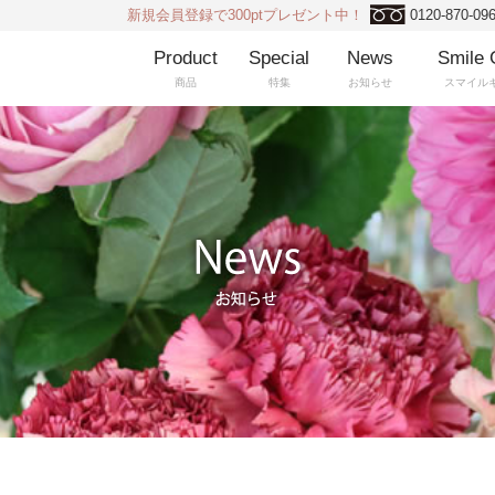
新規会員登録で300ptプレゼント中！
0120-870-09
Product
Special
News
Smile 
商品
特集
お知らせ
スマイル