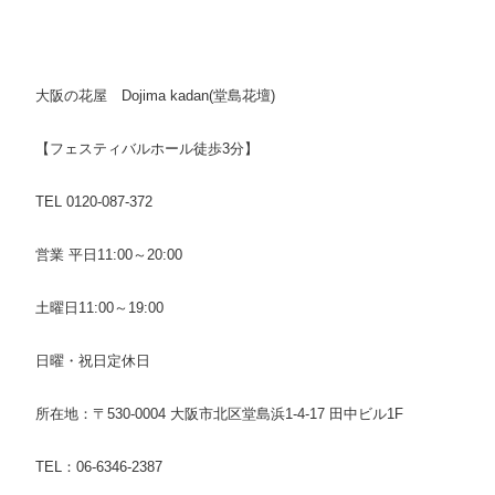
大阪の花屋 Dojima kadan(堂島花壇)
【フェスティバルホール徒歩3分】
TEL 0120-087-372
営業 平日11:00～20:00
土曜日11:00～19:00
日曜・祝日定休日
所在地：〒530-0004
大阪市北区堂島浜1-4-17 田中ビル1F
TEL：06-6346-2387