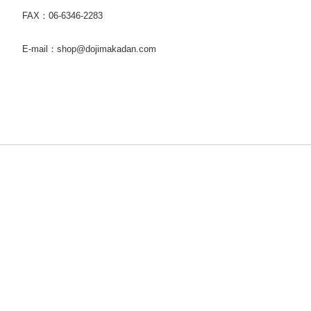
FAX：06-6346-2283
E-mail：shop@dojimakadan.com