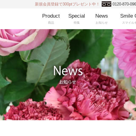
新規会員登録で300ptプレゼント中！
0120-870-09
Product
Special
News
Smile 
商品
特集
お知らせ
スマイル