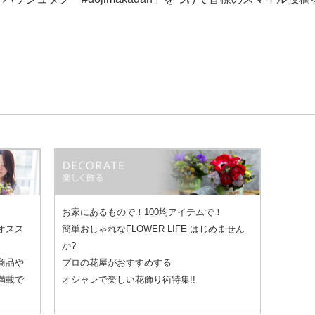
お家にあるもので！100均アイテムで！
オスス
簡単おしゃれなFLOWER LIFE はじめません
か?
商品や
プロの花屋がおすすめする
満載で
オシャレで楽しい花飾り術特集!!