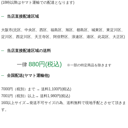
(18時以降はヤマト運輸での配達となります)
当店直接配達区域
大阪市(北区、中央区、西区、福島区、旭区、都島区、城東区、東淀川区、
淀川区、西淀川区、天王寺区、阿倍野区、浪速区、港区、此花区、大正区)
当店直接配達区域の送料
880円(税込)
一律
※一部の特定商品を除きます
全国配送(ヤマト運輸他)
7000円（税別）まで → 送料1,100円(税込)
7001円（税別）以上→ 送料1,980円(税込)
160以上サイズ→発送不可サイズの為、送料無料で現地手配とさせて頂きま
す。