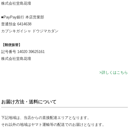
株式会社堂島花壇
■PayPay銀行 本店営業部
普通預金 6414638
カブシキガイシャ ドウジマカダン
【郵便振替】
記号番号 14020 39625161
株式会社堂島花壇
>詳しくはこちら
お届け方法・送料について
下記地域は、当店からの直接配達エリアとなります。
それ以外の地域はヤマト運輸等の配送でのお届けとなります。