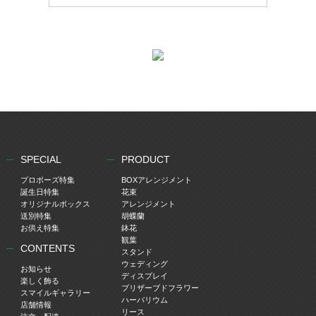
SPECIAL
PRODUCT
プロポーズ特集
BOXアレンジメント
誕生日特集
花束
オリジナルボックス
アレンジメント
送別特集
胡蝶蘭
お供え特集
鉢花
観葉
CONTENTS
スタンド
ウェディング
お知らせ
ディスプレイ
楽しく飾る
プリザーブドフラワー
スマイルギャラリー
ハーバリウム
店舗情報
リース