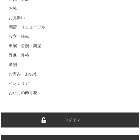
お礼
お見舞い
開店・リニューアル
設立・移転
出演・公演・楽屋
昇進・昇格
送別
お悔み・お供え
インテリア
お正月の飾り花
ログイン