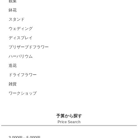
観葉
鉢花
スタンド
ウェディング
ディスプレイ
プリザーブドフラワー
ハーバリウム
造花
ドライフラワー
雑貨
ワークショップ
予算から探す
Price Search
3,000円～5,000円