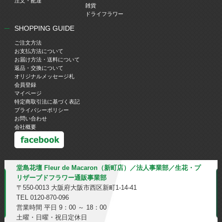
注文・配達
雑貨
ドライフラワー
SHOPPING GUIDE
ご注文方法
お支払方法について
お届け方法・送料について
返品・交換について
オリジナルメッセージ札
会員登録
マイページ
特定商取引法に基づく表記
プライバシーポリシー
お問い合わせ
会社概要
堂島花壇 Fleur de Macaron（新町店）／法人事業部／生花・プ
リザーブドフラワー通販事業部
〒550-0013 大阪府大阪市西区新町1-14-41
TEL 0120-870-096
営業時間 平日 9：00 ～ 18：00
土曜・日曜・祝日定休日