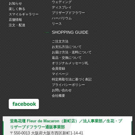
ウェディング
お知らせ
ディスプレイ
楽しく飾る
プリザーブドフラワー
スマイルギャラリー
ハーバリウム
店舗情報
リース
注文・配達
SHOPPING GUIDE
ご注文方法
お支払方法について
お届け方法・送料について
返品・交換について
オリジナルメッセージ札
会員登録
マイページ
特定商取引法に基づく表記
プライバシーポリシー
お問い合わせ
会社概要
堂島花壇 Fleur de Macaron（新町店）／法人事業部／生花・プ
リザーブドフラワー通販事業部
〒550-0013 大阪府大阪市西区新町1-14-41