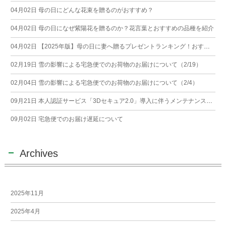
04月02日
母の日にどんな花束を贈るのがおすすめ？
04月02日
母の日になぜ紫陽花を贈るのか？花言葉とおすすめの品種を紹介
04月02日
【2025年版】母の日に妻へ贈るプレゼントランキング！おすすめギフト10選
02月19日
雪の影響による宅急便でのお荷物のお届けについて（2/19）
02月04日
雪の影響による宅急便でのお荷物のお届けについて（2/4）
09月21日
本人認証サービス「3Dセキュア2.0」導入に伴うメンテナンスのお知らせ
09月02日
宅急便でのお届け遅延について
Archives
2025年11月
2025年4月