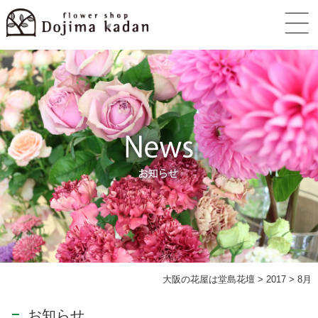
大阪の花屋は堂島花壇
>
2017
>
8月
お知らせ