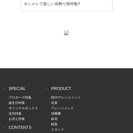
オシャレで楽しい花飾り術特集!!
SPECIAL
PRODUCT
プロポーズ特集
BOXアレンジメント
誕生日特集
花束
オリジナルボックス
アレンジメント
送別特集
胡蝶蘭
お供え特集
鉢花
観葉
CONTENTS
スタンド